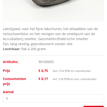
Lakslijpwol, voor het fijne lakschuren, het afzwakken van de
retoucheerkleur en het reinigen van de smeltpunt van de
Accu/batterij smelter, Gassmelter/Elektrische smelter.
Fijn, lang vezelig, geproduceerd zonder olie.
Leverbaar:
Pak à 200 gram.
Artikelnr.
90100005
Prijs
€ 6,75
Excl. 21% BTW en vrachtkosten
Consumenten
€ 8,17
Incl. 21% BTW en excl. vrachtkosten
prijs
Aantal