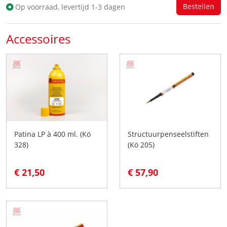
Op voorraad, levertijd 1-3 dagen
Accessoires
Patina LP à 400 ml. (Kö
Structuurpenseelstiften
328)
(Kö 205)
€ 21,50
€ 57,90