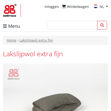
Inloggen
Winkelwagen
NL
Menu
Home
›
Lakslijpwol extra fijn
Lakslijpwol extra fijn