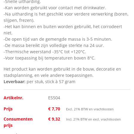
-Snelle uitharding.
-Kan worden gebruikt voor contact met drinkwater.
-Na uitharding is het geschikt voor verdere verwerking (boren,
slijpen, frezen).
-Het kan binnen en buiten worden gebruikt, het corrodeert
niet.
-De open tijd van de gemengde massa is 3-5 minuten.
-De massa bereikt zijn volledige sterkte na 24 uur.
-Thermische weerstand -35°C tot +120°C.
-Voor toepassing bij temperaturen boven 8°C.
Het product kan worden gebruikt in de bouw, decoratie en
stadsplanning, en vele andere toepassingen.
Leverbaar:
per stuk, stick à 57 gram
Artikelnr.
ES504
Prijs
€ 7,70
Excl. 21% BTW en vrachtkosten
Consumenten
€ 9,32
Incl. 21% BTW en excl. vrachtkosten
prijs