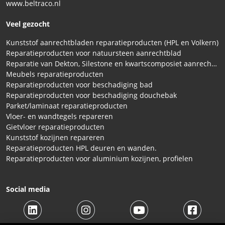
www.beltraco.nl
Veel gezocht
Kunststof aanrechtbladen reparatieproducten (HPL en Volkern)
Reparatieproducten voor natuursteen aanrechtblad
Reparatie van Dekton, Silestone en kwartscomposiet aanrechtbladen
Meubels reparatieproducten
Reparatieproducten voor beschadiging bad
Reparatieproducten voor beschadiging douchebak
Parket/laminaat reparatieproducten
Vloer- en wandtegels repareren
Gietvloer reparatieproducten
Kunststof kozijnen repareren
Reparatieproducten HPL deuren en wanden.
Reparatieproducten voor aluminium kozijnen, profielen
Social media