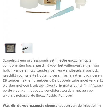
Stonefix is een professionele set injectie epoxylijm op 2-
componenten basis, geschikt voor het vullen/vastleggen van
holklinkende en loszittende vloer- en wandtegels, maar ook
geschikt voor gelakte houten vloeren, laminaat en pvc vloeren.
Dit zonder hak- en breekwerk. De dubbele tube moet verwerkt
worden met een kitpistool. Overtollig materiaal of “film” (waas)
op de vloer kan het beste verwijdert worden met een op
alkaline gebaseerde Epoxy Residu Remover.
Wat zijn de voornaamste eigenschappen van de injectielijm