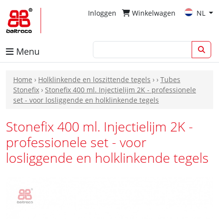
Inloggen
Winkelwagen
NL
Menu
Home
›
Holklinkende en loszittende tegels
›
›
Tubes
Stonefix
›
Stonefix 400 ml. Injectielijm 2K - professionele
set - voor losliggende en holklinkende tegels
Stonefix 400 ml. Injectielijm 2K -
professionele set - voor
losliggende en holklinkende tegels