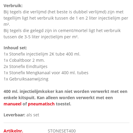
Verbruik:
Bij tegels die verlijmd (het beste is dubbel verlijmd) zijn met
tegellijm ligt het verbruik tussen de 1 en 2 liter injectielijm per
m².
Bij tegels die gelegd zijn in cement/mortel ligt het verbruik
tussen de 3-5 liter injectielijm per m².
Inhoud set:
1x Stonefix injectielijm 2K tube 400 ml.
1x Cobaltboor 2 mm.
2x Stonefix Eindtuitjes
1x Stonefix Mengkanaal voor 400 ml. tubes
1x Gebruiksaanwijzing
400 ml. injectielijmkoker kan niet worden verwerkt met een
enkele kitspuit. Kan alleen worden verwerkt met een
manueel
of
pneumatisch
toestel.
Leverbaar:
als set
Artikelnr.
STONESET400