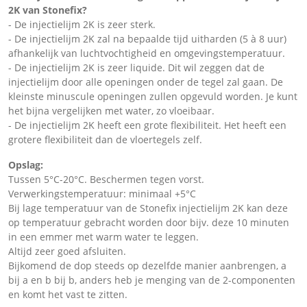
2K van Stonefix?
- De injectielijm 2K is zeer sterk.
- De injectielijm 2K zal na bepaalde tijd uitharden (5 à 8 uur)
afhankelijk van luchtvochtigheid en omgevingstemperatuur.
- De injectielijm 2K is zeer liquide. Dit wil zeggen dat de
injectielijm door alle openingen onder de tegel zal gaan. De
kleinste minuscule openingen zullen opgevuld worden. Je kunt
het bijna vergelijken met water, zo vloeibaar.
- De injectielijm 2K heeft een grote flexibiliteit. Het heeft een
grotere flexibiliteit dan de vloertegels zelf.
Opslag:
Tussen 5°C-20°C. Beschermen tegen vorst.
Verwerkingstemperatuur: minimaal +5°C
Bij lage temperatuur van de Stonefix injectielijm 2K kan deze
op temperatuur gebracht worden door bijv. deze 10 minuten
in een emmer met warm water te leggen.
Altijd zeer goed afsluiten.
Bijkomend de dop steeds op dezelfde manier aanbrengen, a
bij a en b bij b, anders heb je menging van de 2-componenten
en komt het vast te zitten.