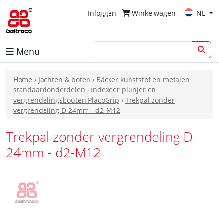
Inloggen
Winkelwagen
NL
Menu
Home
›
Jachten & boten
›
Bäcker kunststof en metalen
standaardonderdelen
›
Indexeer plunjer en
vergrendelingsbouten PlacoGrip
›
Trekpal zonder
vergrendeling D-24mm - d2-M12
Trekpal zonder vergrendeling D-
24mm - d2-M12