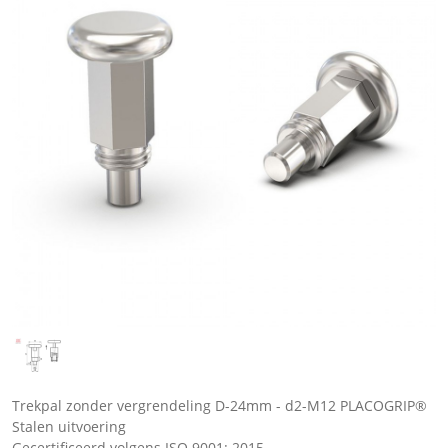
Trekpal zonder vergrendeling D-24mm - d2-M12 PLACOGRIP®
Stalen uitvoering
Gecertificeerd volgens ISO 9001: 2015