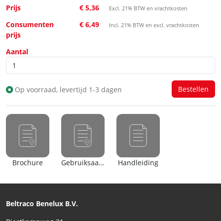
Prijs
€ 5,36
Excl. 21% BTW en vrachtkosten
Consumenten
€ 6,49
Incl. 21% BTW en excl. vrachtkosten
prijs
Aantal
Op voorraad, levertijd 1-3 dagen
Brochure
Gebruiksaanwijzing
Handleiding
Beltraco Benelux B.V.