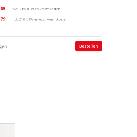
,65
Excl. 21% BTW en vrachtkosten
,79
Incl. 21% BTW en excl. vrachtkosten
agen