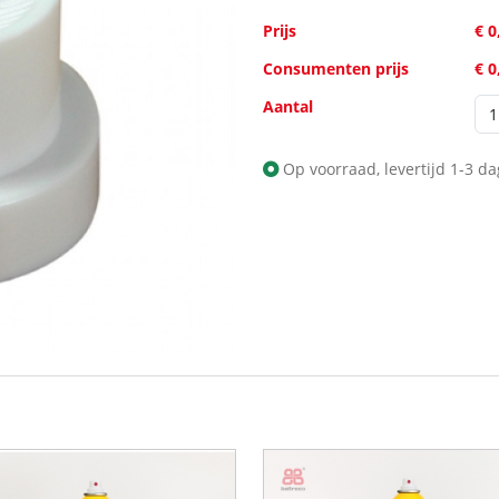
Prijs
€ 0
Consumenten prijs
€ 0
Aantal
Op voorraad, levertijd 1-3 d