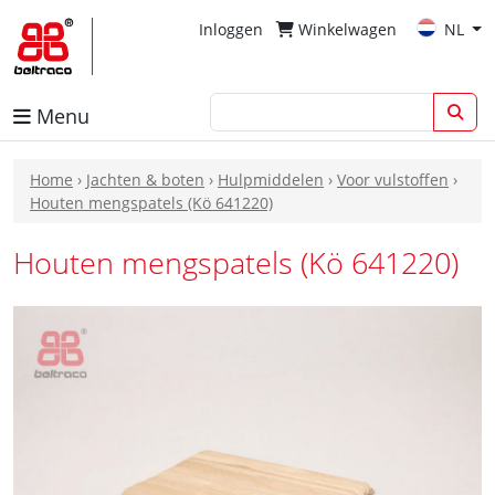
Inloggen
Winkelwagen
NL
Menu
Home
›
Jachten & boten
›
Hulpmiddelen
›
Voor vulstoffen
›
Houten mengspatels (Kö 641220)
Houten mengspatels (Kö 641220)