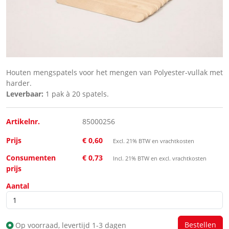
Houten mengspatels voor het mengen van Polyester-vullak met
harder.
Leverbaar:
1 pak à 20 spatels.
Artikelnr.
85000256
Prijs
€ 0,60
Excl. 21% BTW en vrachtkosten
Consumenten
€ 0,73
Incl. 21% BTW en excl. vrachtkosten
prijs
Aantal
Op voorraad, levertijd 1-3 dagen