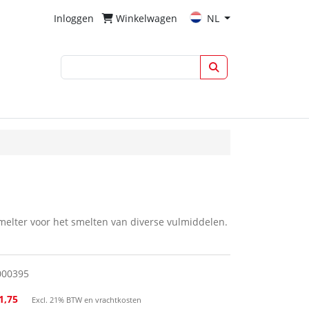
Inloggen
Winkelwagen
NL
smelter voor het smelten van diverse vulmiddelen.
000395
1,75
Excl. 21% BTW en vrachtkosten