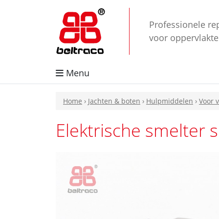
Professionele re
voor oppervlakt
Menu
Home
›
Jachten & boten
›
Hulpmiddelen
›
Voor v
Elektrische smelter 