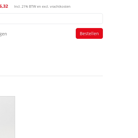
26,32
Incl. 21% BTW en excl. vrachtkosten
agen