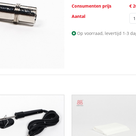
Consumenten prijs
€ 
Aantal
Op voorraad, levertijd 1-3 d