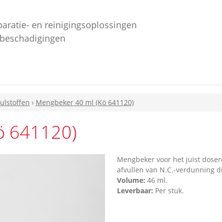
paratie- en reinigingsoplossingen
ebeschadigingen
ulstoffen
›
Mengbeker 40 ml (Kö 641120)
ö 641120)
Mengbeker voor het juist doser
afvullen van N.C.-verdunning d
Volume:
46 ml.
Leverbaar:
Per stuk.