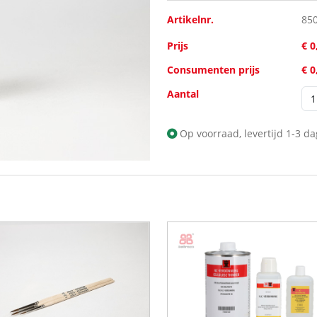
Artikelnr.
85
Prijs
€ 0
Consumenten prijs
€ 0
Aantal
Op voorraad, levertijd 1-3 d