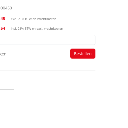
000450
,45
Excl. 21% BTW en vrachtkosten
,54
Incl. 21% BTW en excl. vrachtkosten
agen