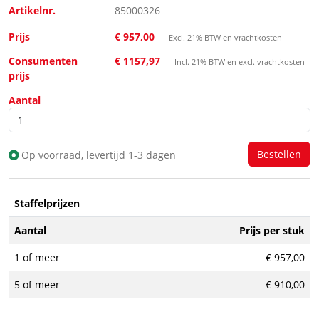
Artikelnr.
85000326
Prijs
€ 957,00
Excl. 21% BTW en vrachtkosten
Consumenten
€ 1157,97
Incl. 21% BTW en excl. vrachtkosten
prijs
Aantal
Op voorraad, levertijd 1-3 dagen
Staffelprijzen
Aantal
Prijs per stuk
1 of meer
€ 957,00
5 of meer
€ 910,00