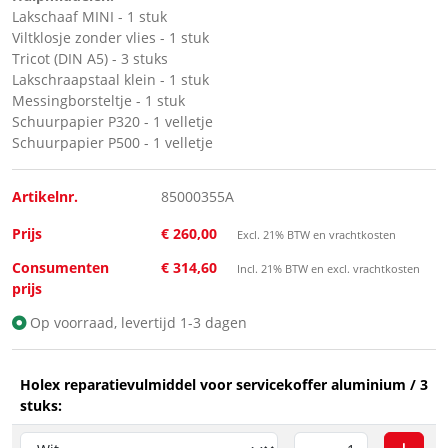
Lakschaaf MINI - 1 stuk
Viltklosje zonder vlies - 1 stuk
Tricot (DIN A5) - 3 stuks
Lakschraapstaal klein - 1 stuk
Messingborsteltje - 1 stuk
Schuurpapier P320 - 1 velletje
Schuurpapier P500 - 1 velletje
Artikelnr.
85000355A
Prijs
€ 260,00
Excl. 21% BTW en vrachtkosten
Consumenten
€ 314,60
Incl. 21% BTW en excl. vrachtkosten
prijs
Op voorraad, levertijd 1-3 dagen
Holex reparatievulmiddel voor servicekoffer aluminium / 3
stuks: