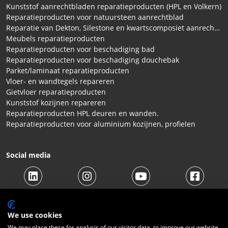
Kunststof aanrechtbladen reparatieproducten (HPL en Volkern)
Reparatieproducten voor natuursteen aanrechtblad
Reparatie van Dekton, Silestone en kwartscomposiet aanrechtbladen
Meubels reparatieproducten
Reparatieproducten voor beschadiging bad
Reparatieproducten voor beschadiging douchebak
Parket/laminaat reparatieproducten
Vloer- en wandtegels repareren
Gietvloer reparatieproducten
Kunststof kozijnen repareren
Reparatieproducten HPL deuren en wanden.
Reparatieproducten voor aluminium kozijnen, profielen
Social media
We use cookies
We may place these for analysis of our visitor data, to improve our website,