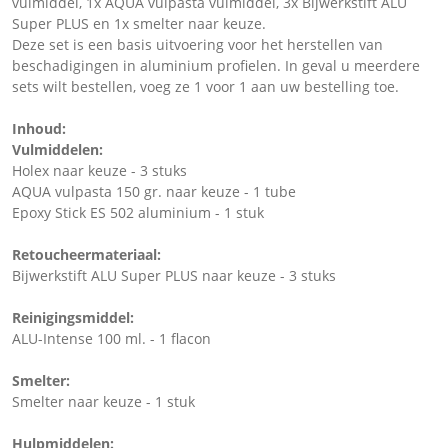
vulmiddel, 1x AQUA vulpasta vulmiddel, 3x Bijwerkstift ALU
Super PLUS en 1x smelter naar keuze.
Deze set is een basis uitvoering voor het herstellen van
beschadigingen in aluminium profielen. In geval u meerdere
sets wilt bestellen, voeg ze 1 voor 1 aan uw bestelling toe.
Inhoud:
Vulmiddelen:
Holex naar keuze - 3 stuks
AQUA vulpasta 150 gr. naar keuze - 1 tube
Epoxy Stick ES 502 aluminium - 1 stuk
Retoucheermateriaal:
Bijwerkstift ALU Super PLUS naar keuze - 3 stuks
Reinigingsmiddel:
ALU-Intense 100 ml. - 1 flacon
Smelter:
Smelter naar keuze - 1 stuk
Hulpmiddelen: