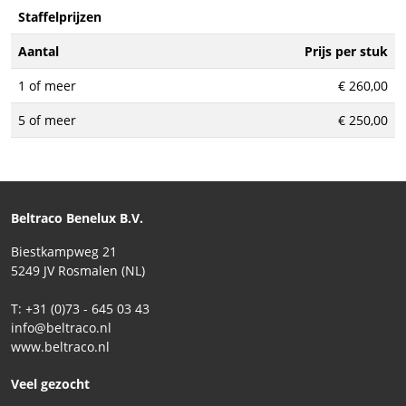
Staffelprijzen
Aantal
Prijs per stuk
1 of meer
€ 260,00
5 of meer
€ 250,00
Beltraco Benelux B.V.
Biestkampweg 21
5249 JV Rosmalen (NL)
T: +31 (0)73 - 645 03 43
info@beltraco.nl
www.beltraco.nl
Veel gezocht