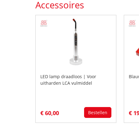
Accessoires
LED lamp draadloos | Voor
Blau
uitharden LCA vulmiddel
€ 60,00
€ 1
Bestellen