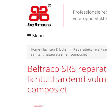
Professionele re
voor oppervlakt
Menu
Home
›
Jachten & boten
›
›
Reparatiekoffers /-se
sanitair, natuursteen en composiet
Beltraco SRS reparat
lichtuithardend vulm
composiet