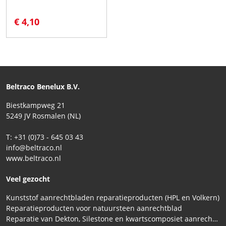
€ 4,10
Beltraco Benelux B.V.
Biestkampweg 21
5249 JV Rosmalen (NL)
T: +31 (0)73 - 645 03 43
info@beltraco.nl
www.beltraco.nl
Veel gezocht
Kunststof aanrechtbladen reparatieproducten (HPL en Volkern)
Reparatieproducten voor natuursteen aanrechtblad
Reparatie van Dekton, Silestone en kwartscomposiet aanrechtbladen