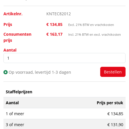
Artikelnr.
KNTEC82012
Prijs
€ 134,85
Excl. 21% BTW en vrachtkosten
Consumenten
€ 163,17
Incl. 21% BTW en excl. vrachtkosten
prijs
Aantal
Op voorraad, levertijd 1-3 dagen
Staffelprijzen
Aantal
Prijs per stuk
1 of meer
€ 134,85
3 of meer
€ 131,90