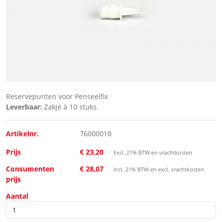
Reservepunten voor Penseelfix
Leverbaar:
Zakje à 10 stuks.
Artikelnr.
76000010
Prijs
€ 23,20
Excl. 21% BTW en vrachtkosten
Consumenten
€ 28,07
Incl. 21% BTW en excl. vrachtkosten
prijs
Aantal