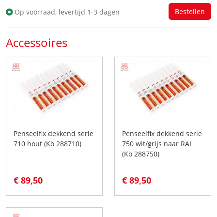
Op voorraad, levertijd 1-3 dagen
Accessoires
Penseelfix dekkend serie
Penseelfix dekkend serie
710 hout (Kö 288710)
750 wit/grijs naar RAL
(Kö 288750)
€ 89,50
€ 89,50