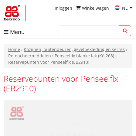
Inloggen
Winkelwagen
NL
Menu
Home
›
Kozijnen, buitendeuren, gevelbekleding en serres
›
Retoucheermiddelen
›
Penseelfix blanke lak (Kö 268)
›
Reservepunten voor Penseelfix (EB2910)
Reservepunten voor Penseelfix
(EB2910)