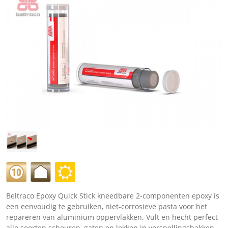
Beltraco Epoxy Quick Stick kneedbare 2-componenten epoxy is
een eenvoudig te gebruiken, niet-corrosieve pasta voor het
repareren van aluminium oppervlakken. Vult en hecht perfect
alle soorten scheuren, gaten en lekken in versnellingsbakken,