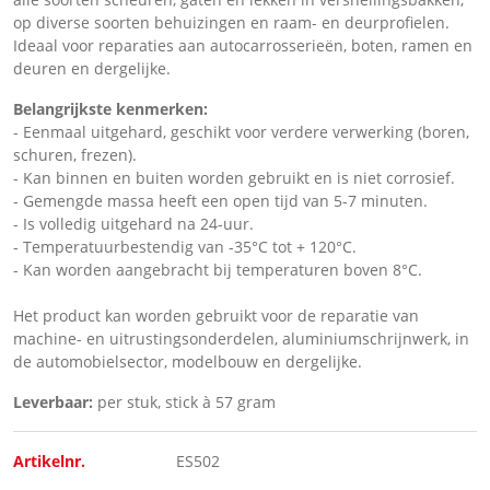
op diverse soorten behuizingen en raam- en deurprofielen.
Ideaal voor reparaties aan autocarrosserieën, boten, ramen en
deuren en dergelijke.
Belangrijkste kenmerken:
- Eenmaal uitgehard, geschikt voor verdere verwerking (boren,
schuren, frezen).
- Kan binnen en buiten worden gebruikt en is niet corrosief.
- Gemengde massa heeft een open tijd van 5-7 minuten.
- Is volledig uitgehard na 24-uur.
- Temperatuurbestendig van -35°C tot + 120°C.
- Kan worden aangebracht bij temperaturen boven 8°C.
Het product kan worden gebruikt voor de reparatie van
machine- en uitrustingsonderdelen, aluminiumschrijnwerk, in
de automobielsector, modelbouw en dergelijke.
Leverbaar:
per stuk, stick à 57 gram
Artikelnr.
ES502