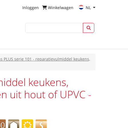
Inloggen
Winkelwagen
NL
s PLUS serie 101 - reparatievulmiddel keukens,
middel keukens,
n uit hout of UPVC -