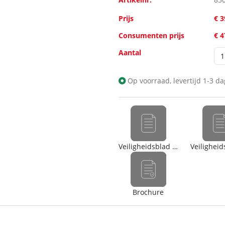
Prijs
€ 3
Consumenten prijs
€ 
Aantal
Op voorraad, levertijd 1-3 d
Veiligheidsblad (nl)
Brochure