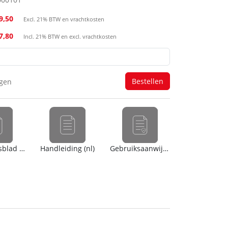
9,50
Excl. 21% BTW en vrachtkosten
47,80
Incl. 21% BTW en excl. vrachtkosten
agen
Veiligheidsblad (en)
Handleiding (nl)
Gebruiksaanwijzing