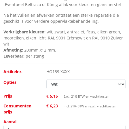
-Eventueel Beltraco of König aflak voor kleur- en glansherstel
Na het vullen en afwerken ontstaat een sterke reparatie die
geschikt is voor verdere oppervlaktebehandeling.
Verkrijgbare kleuren:
wit, zwart, antraciet, ficus, eiken groen,
mooreiken, eiken licht,
RAL 9001 Crèmewit
en RAL 9010 Zuiver
wit
Afmeting:
200mm.x12 mm.
Leverbaar:
per stang
Artikelnr.
HO139.XXXX
Opties
Prijs
€ 5,15
Excl. 21% BTW en vrachtkosten
Consumenten
€ 6,23
Incl. 21% BTW en excl. vrachtkosten
prijs
Aantal