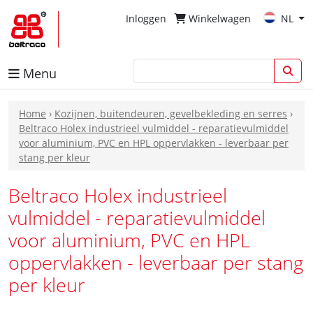
Inloggen
Winkelwagen
NL
Menu
Home
›
Kozijnen, buitendeuren, gevelbekleding en serres
›
Beltraco Holex industrieel vulmiddel - reparatievulmiddel
voor aluminium, PVC en HPL oppervlakken - leverbaar per
stang per kleur
Beltraco Holex industrieel
vulmiddel - reparatievulmiddel
voor aluminium, PVC en HPL
oppervlakken - leverbaar per stang
per kleur