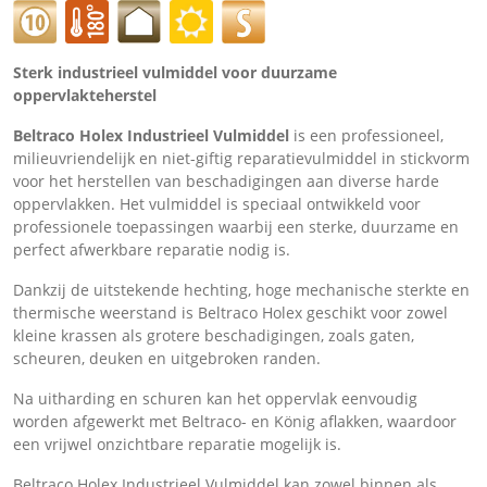
Sterk industrieel vulmiddel voor duurzame
oppervlakteherstel
Beltraco Holex Industrieel Vulmiddel
is een professioneel,
milieuvriendelijk en niet-giftig reparatievulmiddel in stickvorm
voor het herstellen van beschadigingen aan diverse harde
oppervlakken. Het vulmiddel is speciaal ontwikkeld voor
professionele toepassingen waarbij een sterke, duurzame en
perfect afwerkbare reparatie nodig is.
Dankzij de uitstekende hechting, hoge mechanische sterkte en
thermische weerstand is Beltraco Holex geschikt voor zowel
kleine krassen als grotere beschadigingen, zoals gaten,
scheuren, deuken en uitgebroken randen.
Na uitharding en schuren kan het oppervlak eenvoudig
worden afgewerkt met Beltraco- en König aflakken, waardoor
een vrijwel onzichtbare reparatie mogelijk is.
Beltraco Holex Industrieel Vulmiddel kan zowel binnen als