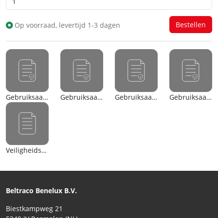
Op voorraad, levertijd 1-3 dagen
Gebruiksaanwijzing (nl)
Gebruiksaanwijzing (en)
Gebruiksaanwijzing (nl)
Gebruiksaanwijzing (en)
Veiligheidsblad (en)
Beltraco Benelux B.V.
Biestkampweg 21