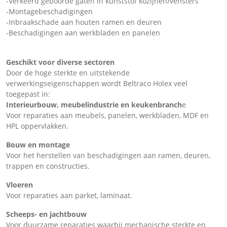
-Verkeerd geboorde gaten in kunststof kozijnen/vensters
-Montagebeschadigingen
-Inbraakschade aan houten ramen en deuren
-Beschadigingen aan werkbladen en panelen
Geschikt voor diverse sectoren
Door de hoge sterkte en uitstekende
verwerkingseigenschappen wordt Beltraco Holex veel
toegepast in:
Interieurbouw, meubelindustrie en keukenbranch
e
Voor reparaties aan meubels, panelen, werkbladen, MDF en
HPL oppervlakken.
Bouw en montage
Voor het herstellen van beschadigingen aan ramen, deuren,
trappen en constructies.
Vloeren
Voor reparaties aan parket, laminaat.
Scheeps- en jachtbouw
Voor duurzame reparaties waarbij mechanische sterkte en