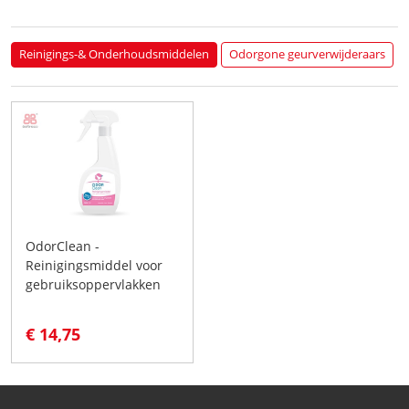
Reinigings-& Onderhoudsmiddelen
Odorgone geurverwijderaars
OdorClean -
Reinigingsmiddel voor
gebruiksoppervlakken
€ 14,75