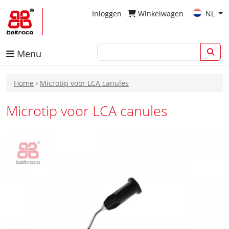
Inloggen
Winkelwagen
NL
Menu
Home
›
Microtip voor LCA canules
Microtip voor LCA canules