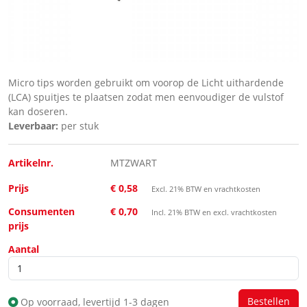
Micro tips worden gebruikt om voorop de Licht uithardende
(LCA) spuitjes te plaatsen zodat men eenvoudiger de vulstof
kan doseren.
Leverbaar:
per stuk
Artikelnr.
MTZWART
Prijs
€ 0,58
Excl. 21% BTW en vrachtkosten
Consumenten
€ 0,70
Incl. 21% BTW en excl. vrachtkosten
prijs
Aantal
Op voorraad, levertijd 1-3 dagen