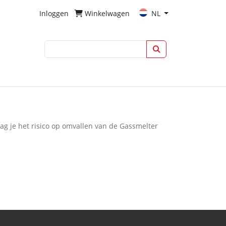
Inloggen
Winkelwagen
NL
aag je het risico op omvallen van de Gassmelter