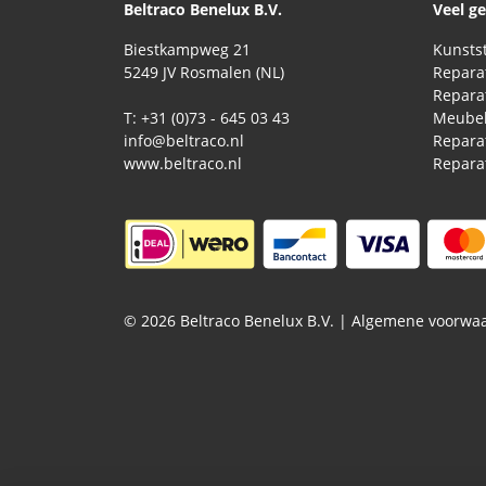
Beltraco Benelux B.V.
Veel g
Biestkampweg 21
5249 JV Rosmalen (NL)
T: +31 (0)73 - 645 03 43
Meubel
info@beltraco.nl
Repara
www.beltraco.nl
© 2026 Beltraco Benelux B.V. |
Algemene voorwa