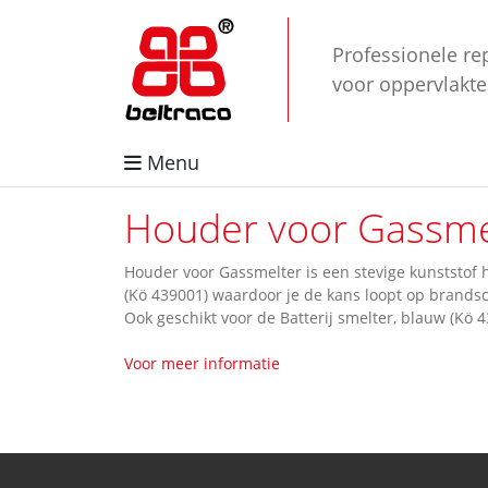
Professionele re
voor oppervlakt
Menu
Houder voor Gassme
Houder voor Gassmelter is een stevige kunststof h
(Kö 439001) waardoor je de kans loopt op brands
Ook geschikt voor de Batterij smelter, blauw (Kö 4
Voor meer informatie