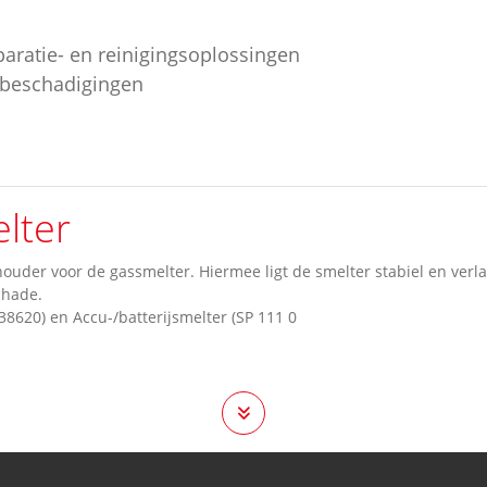
paratie- en reinigingsoplossingen
ebeschadigingen
lter
ouder voor de gassmelter. Hiermee ligt de smelter stabiel en verl
chade.
38620) en Accu-/batterijsmelter (SP 111 0