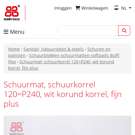
Inloggen
Winkelwagen
NL
Menu
Home
›
Sanitair, natuursteen & tegels
›
Schuren en
polijsten
›
Schuurblokken-schuurmatten-softpads-Buffi
Flex
›
Schuurmat, schuurkorrel 120=P240, wit korund
korrel, fijn plus
Schuurmat, schuurkorrel
120=P240, wit korund korrel, fijn
plus