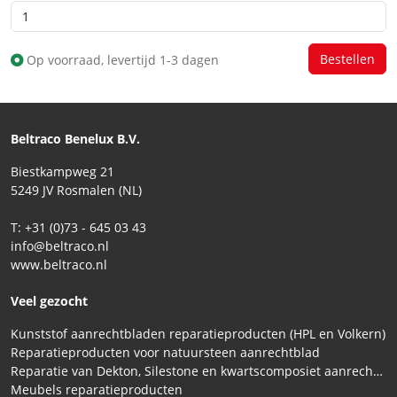
Op voorraad, levertijd 1-3 dagen
Beltraco Benelux B.V.
Biestkampweg 21
5249 JV Rosmalen (NL)
T: +31 (0)73 - 645 03 43
info@beltraco.nl
www.beltraco.nl
Veel gezocht
Kunststof aanrechtbladen reparatieproducten (HPL en Volkern)
Reparatieproducten voor natuursteen aanrechtblad
Reparatie van Dekton, Silestone en kwartscomposiet aanrechtbladen
Meubels reparatieproducten