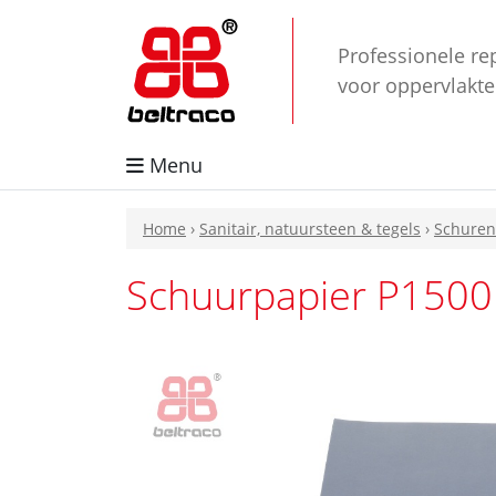
Professionele re
voor oppervlakt
Menu
Home
›
Sanitair, natuursteen & tegels
›
Schuren 
Schuurpapier P1500 b