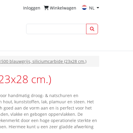
Inloggen
Winkelwagen
NL
500 blauwgrijs, siliciumcarbide (23x28 cm.)
(23x28 cm.)
voor handmatig droog- & natschuren en
n hout, kunststoffen, lak, plamuur en steen. Het
ich goed aan de vorm aan en is perfect voor het
nden, vlakke en gebogen oppervlakken. De
ekenmerkt door een hoge operationele sterkte en
en. Hiermee kunt u een zeer gladde afwerking