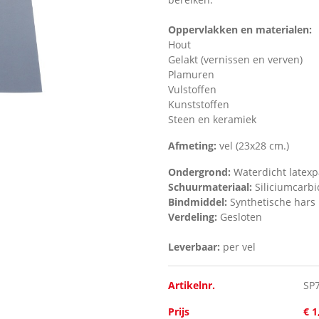
Oppervlakken en materialen:
Hout
Gelakt (vernissen en verven)
Plamuren
Vulstoffen
Kunststoffen
Steen en keramiek
Afmeting:
vel (23x28 cm.)
Ondergrond:
Waterdicht latexp
Schuurmateriaal:
Siliciumcarb
Bindmiddel:
Synthetische hars
Verdeling:
Gesloten
Leverbaar:
per vel
Artikelnr.
SP
Prijs
€ 1