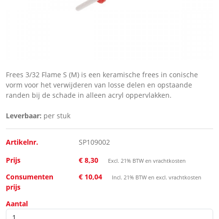
Frees 3/32 Flame S (M) is een keramische frees in conische
vorm voor het verwijderen van losse delen en opstaande
randen bij de schade in alleen acryl oppervlakken.
Leverbaar:
per stuk
Artikelnr.
SP109002
Prijs
€ 8,30
Excl. 21% BTW en vrachtkosten
Consumenten
€ 10,04
Incl. 21% BTW en excl. vrachtkosten
prijs
Aantal