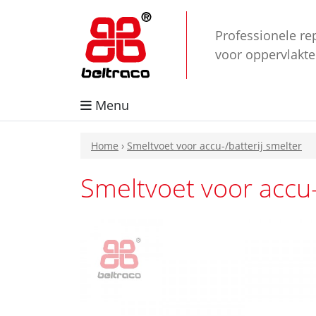
Professionele re
voor oppervlakt
Menu
Home
›
Smeltvoet voor accu-/batterij smelter
Smeltvoet voor accu-