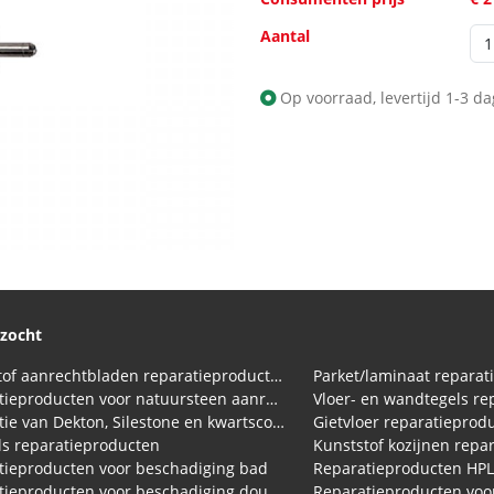
Aantal
Op voorraad, levertijd 1-3 d
ezocht
Kunststof aanrechtbladen reparatieproducten (HPL en Volkern)
Parket/laminaat reparat
Reparatieproducten voor natuursteen aanrechtblad
Vloer- en wandtegels re
Reparatie van Dekton, Silestone en kwartscomposiet aanrechtbladen
Gietvloer reparatieprod
s reparatieproducten
Kunststof kozijnen repa
tieproducten voor beschadiging bad
Reparatieproducten HP
Reparatieproducten voor beschadiging douchebak