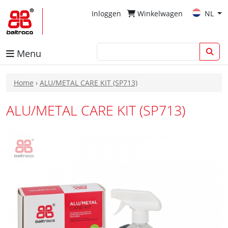
Inloggen
Winkelwagen
NL
Menu
Home
›
ALU/METAL CARE KIT (SP713)
ALU/METAL CARE KIT (SP713)