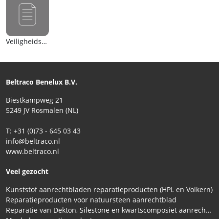
Veiligheidsblad (en)
Beltraco Benelux B.V.
Biestkampweg 21
5249 JV Rosmalen (NL)
T: +31 (0)73 - 645 03 43
info@beltraco.nl
www.beltraco.nl
Veel gezocht
Kunststof aanrechtbladen reparatieproducten (HPL en Volkern)
Reparatieproducten voor natuursteen aanrechtblad
Reparatie van Dekton, Silestone en kwartscomposiet aanrechtbladen