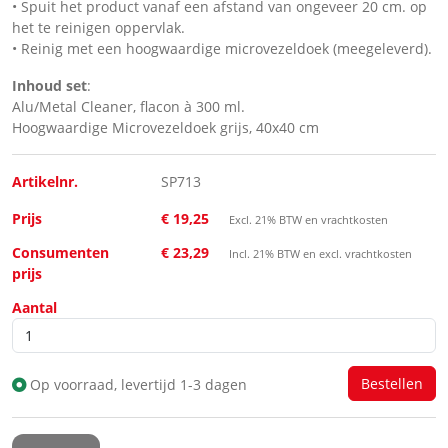
• Spuit het product vanaf een afstand van ongeveer 20 cm. op
het te reinigen oppervlak.
• Reinig met een hoogwaardige microvezeldoek (meegeleverd).
Inhoud set
:
Alu/Metal Cleaner, flacon à 300 ml.
Hoogwaardige Microvezeldoek grijs, 40x40 cm
Artikelnr.
SP713
Prijs
€ 19,25
Excl. 21% BTW en vrachtkosten
Consumenten
€ 23,29
Incl. 21% BTW en excl. vrachtkosten
prijs
Aantal
Op voorraad, levertijd 1-3 dagen