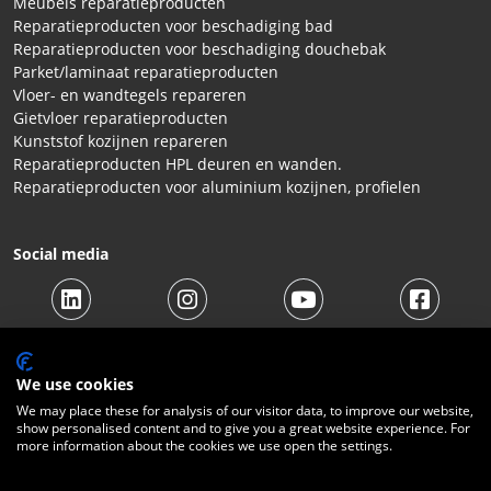
Meubels reparatieproducten
Reparatieproducten voor beschadiging bad
Reparatieproducten voor beschadiging douchebak
Parket/laminaat reparatieproducten
Vloer- en wandtegels repareren
Gietvloer reparatieproducten
Kunststof kozijnen repareren
Reparatieproducten HPL deuren en wanden.
Reparatieproducten voor aluminium kozijnen, profielen
Social media
We use cookies
We may place these for analysis of our visitor data, to improve our website,
show personalised content and to give you a great website experience. For
© 2026 Beltraco Benelux B.V. |
Algemene voorwaarden
|
more information about the cookies we use open the settings.
Privacy Statement
|
Cookies
|
Herroepingsrecht
|