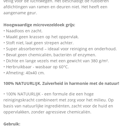
veilig voor de luchtwegen. Het beschadigt de rubberen
afdichtingen van ramen en deuren niet. Het heeft een
aangename geur.
Hoogwaardige microvezeldoek grijs:
• Naadloos en zacht.
• Maakt geen krassen op het oppervlak.
• Stoft niet, laat geen strepen achter.
• Super absorberend – ideaal voor reiniging en onderhoud.
• Bevat geen chemicaliën, bacteriën of enzymen.
• Dichte en lange vezels met een gewicht van 380 g/m².
• Herbruikbaar - wasbaar op 60°C.
• Afmeting: 40x40 cm.
100% NATUURLIJK. Zuiverheid in harmonie met de natuur!
• 100% NATUURLIJK - een formule die een hoge
reinigingskracht combineert met zorg voor het milieu. Op
basis van natuurlijke ingrediënten, zacht voor de huid en
oppervlakken, zonder agressieve chemicaliën.
Gebruik: