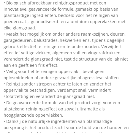
• Biologisch afbreekbaar reinigingsproduct met een
innovatieve, geavanceerde formule, gemaakt op basis van
plantaardige ingrediënten, bedoeld voor het reinigen van
poedercoat-, geanodiseerd- en aluminium oppervlakken met
elke glansgraad.
• Maakt het mogelijk om onder andere raamkozijnen, deuren,
garagedeuren, balustrades, hekwerken enz. tijdens dagelijks
gebruik effectief te reinigen en te onderhouden. Verwijdert
effectief vettige vlekken, algemeen vuil en vingerafdrukken.
Verandert de glansgraad niet, tast de structuur van de lak niet
aan en geeft een fris effect.
• Veilig voor het te reinigen oppervlak – bevat geen
oplosmiddelen of andere gevaarlijke of agressieve stoffen.
• Reinigt zonder strepen achter te laten en zonder het
oppervlak te beschadigen. Verdampt snel, vermindert
stofafzetting en verandert de glansgraad niet.
• De geavanceerde formule van het product zorgt voor een
uitstekend reinigingseffect op zowel ultramatte als
hoogglanzende oppervlakken.
• Dankzij de natuurlijke ingrediënten van plantaardige
oorsprong is het product zacht voor de huid van de handen en