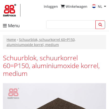
Inloggen
Winkelwagen
NL
Menu
Home
›
Schuurblok, schuurkorrel 60=P150,
aluminiumoxide korrel, medium
Schuurblok, schuurkorrel
60=P150, aluminiumoxide korrel,
medium