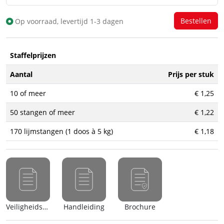
Op voorraad, levertijd 1-3 dagen
Staffelprijzen
Aantal
Prijs per stuk
10 of meer
€ 1,25
50 stangen of meer
€ 1,22
170 lijmstangen (1 doos à 5 kg)
€ 1,18
Veiligheidsblad (nl)
Handleiding
Brochure