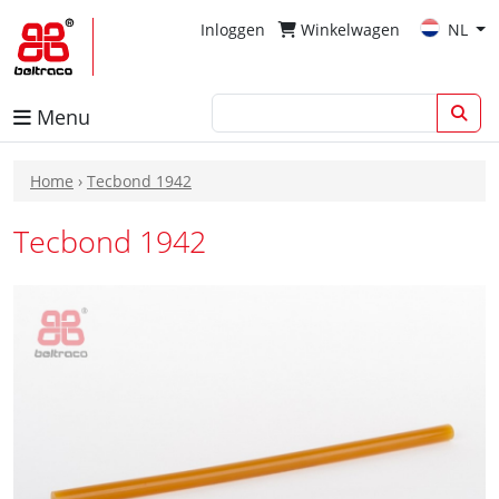
Inloggen
Winkelwagen
NL
Menu
Home
›
Tecbond 1942
Tecbond 1942