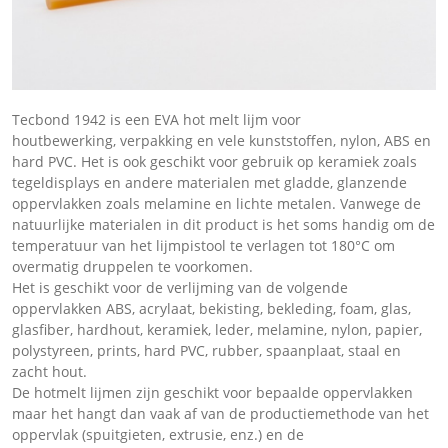
Tecbond 1942 is een EVA hot melt lijm voor
houtbewerking, verpakking en vele kunststoffen, nylon, ABS en
hard PVC. Het is ook geschikt voor gebruik op keramiek zoals
tegeldisplays en andere materialen met gladde, glanzende
oppervlakken zoals melamine en lichte metalen. Vanwege de
natuurlijke materialen in dit product is het soms handig om de
temperatuur van het lijmpistool te verlagen tot 180°C om
overmatig druppelen te voorkomen.
Het is geschikt voor de verlijming van de volgende
oppervlakken ABS, acrylaat, bekisting, bekleding, foam, glas,
glasfiber, hardhout, keramiek, leder, melamine, nylon, papier,
polystyreen, prints, hard PVC, rubber, spaanplaat, staal en
zacht hout.
De hotmelt lijmen zijn geschikt voor bepaalde oppervlakken
maar het hangt dan vaak af van de productiemethode van het
oppervlak (spuitgieten, extrusie, enz.) en de