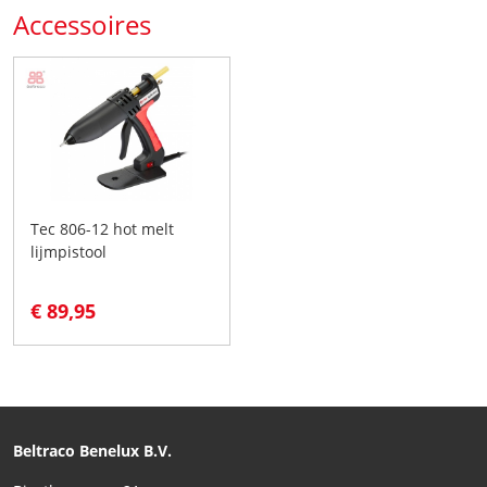
Accessoires
Tec 806-12 hot melt
lijmpistool
€ 89,95
Beltraco Benelux B.V.