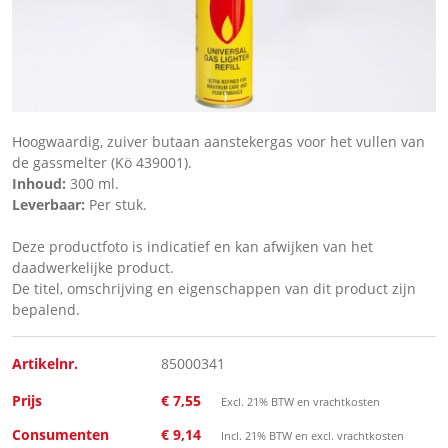
Hoogwaardig, zuiver butaan aanstekergas voor het vullen van
de gassmelter (Kö 439001).
Inhoud:
300 ml.
Leverbaar:
Per stuk.
Deze productfoto is indicatief en kan afwijken van het
daadwerkelijke product.
De titel, omschrijving en eigenschappen van dit product zijn
bepalend.
Artikelnr.
85000341
Prijs
€ 7,55
Excl. 21% BTW en vrachtkosten
Consumenten
€ 9,14
Incl. 21% BTW en excl. vrachtkosten