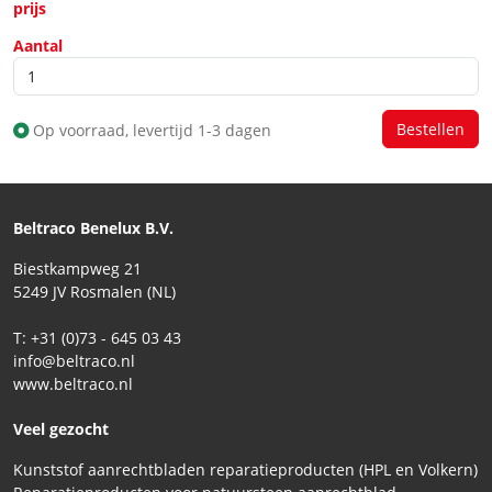
prijs
Aantal
Op voorraad, levertijd 1-3 dagen
Beltraco Benelux B.V.
Biestkampweg 21
5249 JV Rosmalen (NL)
T: +31 (0)73 - 645 03 43
info@beltraco.nl
www.beltraco.nl
Veel gezocht
Kunststof aanrechtbladen reparatieproducten (HPL en Volkern)