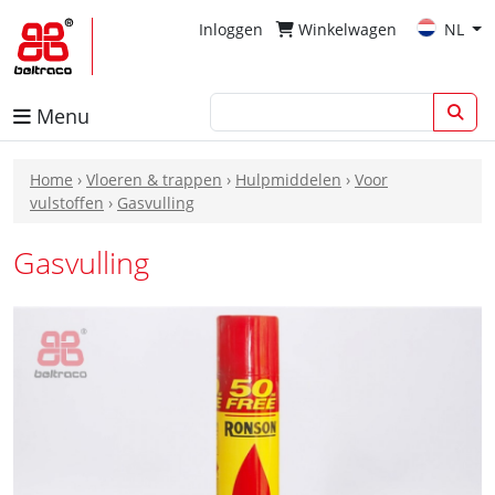
Inloggen
Winkelwagen
NL
Menu
Home
›
Vloeren & trappen
›
Hulpmiddelen
›
Voor
vulstoffen
›
Gasvulling
Gasvulling