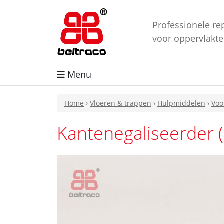
Professionele re
voor oppervlakt
Menu
Home
›
Vloeren & trappen
›
Hulpmiddelen
›
Voo
Kantenegaliseerder 