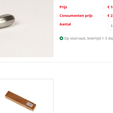
Prijs
€ 1
Consumenten prijs
€ 
Aantal
Op voorraad, levertijd 1-3 d