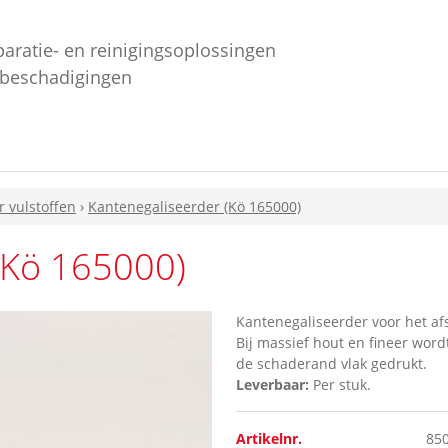
paratie- en reinigingsoplossingen
ebeschadigingen
r vulstoffen
›
Kantenegaliseerder (Kö 165000)
(Kö 165000)
Kantenegaliseerder voor het af
Bij massief hout en fineer wor
de schaderand vlak gedrukt.
Leverbaar:
Per stuk.
Artikelnr.
85