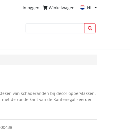
Inloggen
Winkelwagen
NL
steken van schaderanden bij decor oppervlakken.
dt met de ronde kant van de Kantenegaliseerder
000438