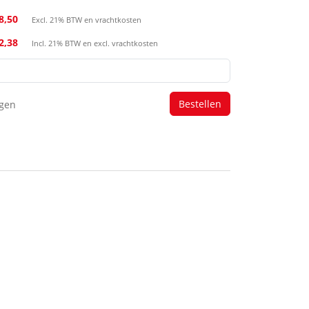
8,50
Excl. 21% BTW en vrachtkosten
22,38
Incl. 21% BTW en excl. vrachtkosten
agen