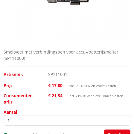
Smeltvoet met verbindingspen voor accu-/batterijsmelter
(SP111000)
Artikelnr.
SP111001
Prijs
€ 17,80
Excl. 21% BTW en vrachtkosten
Consumenten
€ 21,54
Incl. 21% BTW en excl. vrachtkosten
prijs
Aantal