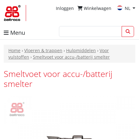
Inloggen
Winkelwagen
NL
Menu
Home
›
Vloeren & trappen
›
Hulpmiddelen
›
Voor
vulstoffen
›
Smeltvoet voor accu-/batterij smelter
Smeltvoet voor accu-/batterij
smelter