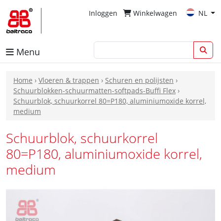
Inloggen
Winkelwagen
NL
Menu
Home
›
Vloeren & trappen
›
Schuren en polijsten
›
Schuurblokken-schuurmatten-softpads-Buffi Flex
›
Schuurblok, schuurkorrel 80=P180, aluminiumoxide korrel,
medium
Schuurblok, schuurkorrel
80=P180, aluminiumoxide korrel,
medium