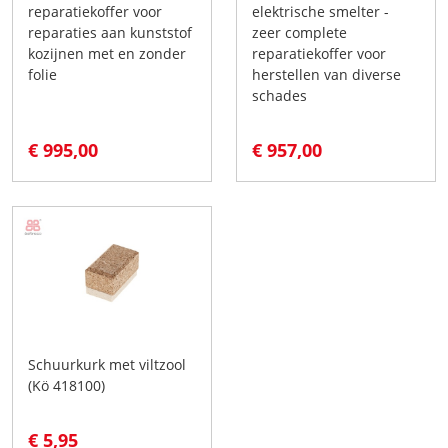
reparatiekoffer voor
elektrische smelter -
reparaties aan kunststof
zeer complete
kozijnen met en zonder
reparatiekoffer voor
folie
herstellen van diverse
schades
€ 995,00
€ 957,00
Schuurkurk met viltzool
(Kö 418100)
€ 5,95