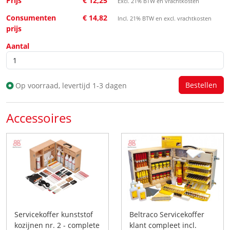
Prijs
€ 12,25
Excl. 21% BTW en vrachtkosten
Consumenten
€ 14,82
Incl. 21% BTW en excl. vrachtkosten
prijs
Aantal
Op voorraad, levertijd 1-3 dagen
Accessoires
Servicekoffer kunststof
Beltraco Servicekoffer
kozijnen nr. 2 - complete
klant compleet incl.