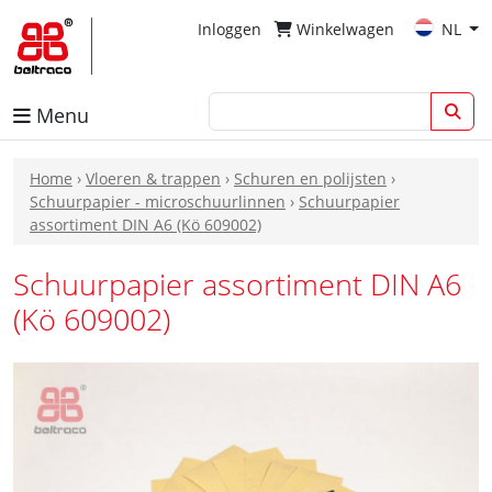
Inloggen
Winkelwagen
NL
Menu
Home
›
Vloeren & trappen
›
Schuren en polijsten
›
Schuurpapier - microschuurlinnen
›
Schuurpapier
assortiment DIN A6 (Kö 609002)
Schuurpapier assortiment DIN A6
(Kö 609002)