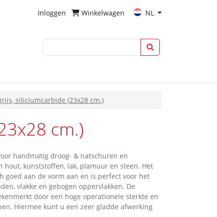
Inloggen
Winkelwagen
NL
ijs, siliciumcarbide (23x28 cm.)
(23x28 cm.)
voor handmatig droog- & natschuren en
n hout, kunststoffen, lak, plamuur en steen. Het
ich goed aan de vorm aan en is perfect voor het
nden, vlakke en gebogen oppervlakken. De
ekenmerkt door een hoge operationele sterkte en
en. Hiermee kunt u een zeer gladde afwerking