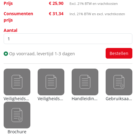
Prijs
€ 25,90
Excl. 21% BTW en vrachtkosten
Consumenten
€ 31,34
Incl. 21% BTW en excl. vrachtkosten
prijs
Aantal
Op voorraad, levertijd 1-3 dagen
Veiligheidsblad (nl)
Veiligheidsblad (en)
Handleiding (nl)
Gebruiksaanwijzing
Brochure