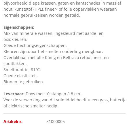
bijvoorbeeld diepe krassen, gaten en kantschades in massief
hout, kunststof (HPL), fineer- of folie oppervlakken waaraan
normale gebruikseisen worden gesteld.
Eigenschappen:
Mix van minerale wassen, ingekleurd met aarde- en
oxidkleuren.
Goede hechtingseigenschappen.
Kleuren zijn door het smelten onderling mengbaar.
Overlakbaar met alle König en Beltraco retoucheer- en
spuitlakken.
Smeltpunt bij 81°C.
Goede elasticiteit.
Binnen te gebruiken.
Leverbaar:
Doos met 10 stangen à 8 cm.
Voor de verwerking van dit vulmiddel heeft u een gas-, batterij-
of elektrische smelter nodig.
Artikelnr.
81000005