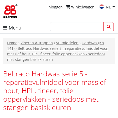
Inloggen
Winkelwagen
NL
Menu
Home
›
Vloeren & trappen
›
Vulmiddelen
›
Hardwas (Kö
141)
›
Beltraco Hardwas serie 5 - reparatievulmiddel voor
massief hout, HPL, fineer, folie oppervlakken - seriedoos
met stangen basiskleuren
Beltraco Hardwas serie 5 -
reparatievulmiddel voor massief
hout, HPL, fineer, folie
oppervlakken - seriedoos met
stangen basiskleuren