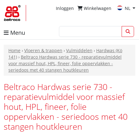
Inloggen
Winkelwagen
NL
Menu
Home
›
Vloeren & trappen
›
Vulmiddelen
›
Hardwas (Kö
141)
›
Beltraco Hardwas serie 730 - reparatievulmiddel
voor massief hout, HPL, fineer, folie oppervlakken -
seriedoos met 40 stangen houtkleuren
Beltraco Hardwas serie 730 -
reparatievulmiddel voor massief
hout, HPL, fineer, folie
oppervlakken - seriedoos met 40
stangen houtkleuren