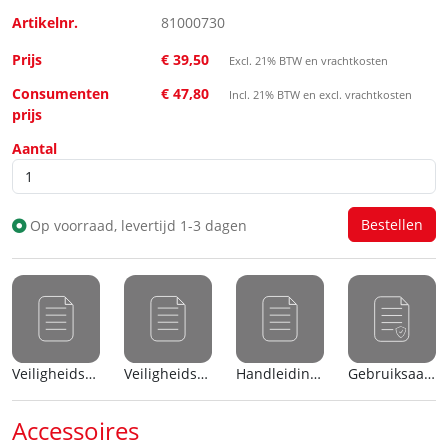
Artikelnr.
81000730
Prijs
€ 39,50
Excl. 21% BTW en vrachtkosten
Consumenten
€ 47,80
Incl. 21% BTW en excl. vrachtkosten
prijs
Aantal
Op voorraad, levertijd 1-3 dagen
Veiligheidsblad (nl)
Veiligheidsblad (en)
Handleiding (nl)
Gebruiksaanwijzing
Accessoires