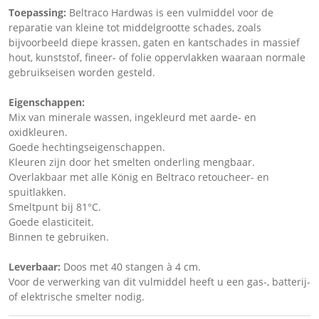
Toepassing:
Beltraco Hardwas is een vulmiddel voor de
reparatie van kleine tot middelgrootte schades, zoals
bijvoorbeeld diepe krassen, gaten en kantschades in massief
hout, kunststof, fineer- of folie oppervlakken waaraan normale
gebruikseisen worden gesteld.
Eigenschappen:
Mix van minerale wassen, ingekleurd met aarde- en
oxidkleuren.
Goede hechtingseigenschappen.
Kleuren zijn door het smelten onderling mengbaar.
Overlakbaar met alle König en Beltraco retoucheer- en
spuitlakken.
Smeltpunt bij 81°C.
Goede elasticiteit.
Binnen te gebruiken.
Leverbaar:
Doos met 40 stangen à 4 cm.
Voor de verwerking van dit vulmiddel heeft u een gas-, batterij-
of elektrische smelter nodig.