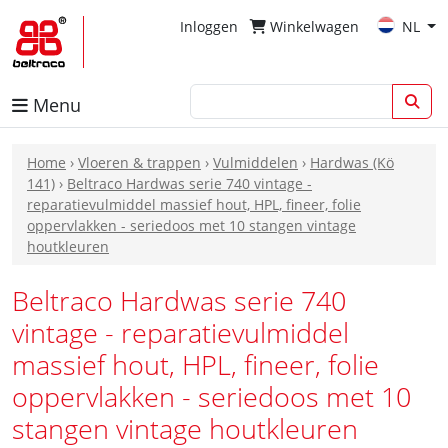
Inloggen
Winkelwagen
NL
Menu
Home
›
Vloeren & trappen
›
Vulmiddelen
›
Hardwas (Kö
141)
›
Beltraco Hardwas serie 740 vintage -
reparatievulmiddel massief hout, HPL, fineer, folie
oppervlakken - seriedoos met 10 stangen vintage
houtkleuren
Beltraco Hardwas serie 740
vintage - reparatievulmiddel
massief hout, HPL, fineer, folie
oppervlakken - seriedoos met 10
stangen vintage houtkleuren