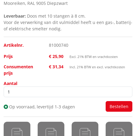
Mooreiken, RAL 9005 Diepzwart
Leverbaar:
Doos met 10 stangen à 8 cm.
Voor de verwerking van dit vulmiddel heeft u een gas-, batterij-
of elektrische smelter nodig.
Artikelnr.
81000740
Prijs
€ 25,90
Excl. 21% BTW en vrachtkosten
Consumenten
€ 31,34
Incl. 21% BTW en excl. vrachtkosten
prijs
Aantal
Op voorraad, levertijd 1-3 dagen