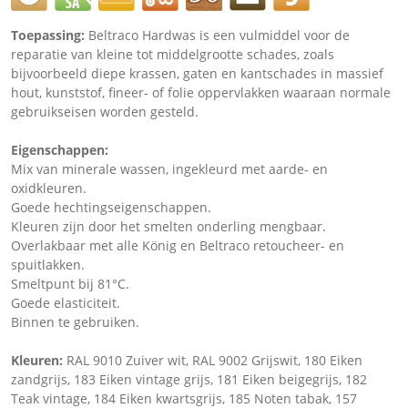
Toepassing:
Beltraco Hardwas is een vulmiddel voor de
reparatie van kleine tot middelgrootte schades, zoals
bijvoorbeeld diepe krassen, gaten en kantschades in massief
hout, kunststof, fineer- of folie oppervlakken waaraan normale
gebruikseisen worden gesteld.
Eigenschappen:
Mix van minerale wassen, ingekleurd met aarde- en
oxidkleuren.
Goede hechtingseigenschappen.
Kleuren zijn door het smelten onderling mengbaar.
Overlakbaar met alle König en Beltraco retoucheer- en
spuitlakken.
Smeltpunt bij 81°C.
Goede elasticiteit.
Binnen te gebruiken.
Kleuren:
RAL 9010 Zuiver wit, RAL 9002 Grijswit, 180 Eiken
zandgrijs, 183 Eiken vintage grijs, 181 Eiken beigegrijs, 182
Teak vintage, 184 Eiken kwartsgrijs, 185 Noten tabak, 157