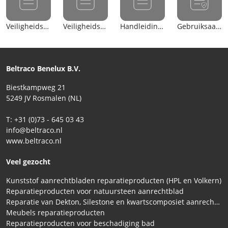
Veiligheidsblad (nl)
Veiligheidsblad (en)
Handleiding (nl)
Gebruiksaanwijzing
Beltraco Benelux B.V.
Biestkampweg 21
5249 JV Rosmalen (NL)
T: +31 (0)73 - 645 03 43
info@beltraco.nl
www.beltraco.nl
Veel gezocht
Kunststof aanrechtbladen reparatieproducten (HPL en Volkern)
Reparatieproducten voor natuursteen aanrechtblad
Reparatie van Dekton, Silestone en kwartscomposiet aanrechtbladen
Meubels reparatieproducten
Reparatieproducten voor beschadiging bad