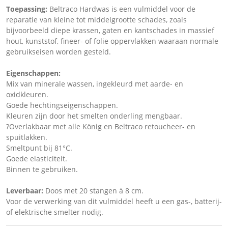
Toepassing:
Beltraco Hardwas is een vulmiddel voor de
reparatie van kleine tot middelgrootte schades, zoals
bijvoorbeeld diepe krassen, gaten en kantschades in massief
hout, kunststof, fineer- of folie oppervlakken waaraan normale
gebruikseisen worden gesteld.
Eigenschappen:
Mix van minerale wassen, ingekleurd met aarde- en
oxidkleuren.
Goede hechtingseigenschappen.
Kleuren zijn door het smelten onderling mengbaar.
?Overlakbaar met alle König en Beltraco retoucheer- en
spuitlakken.
Smeltpunt bij 81°C.
Goede elasticiteit.
Binnen te gebruiken.
Leverbaar:
Doos met 20 stangen à 8 cm.
Voor de verwerking van dit vulmiddel heeft u een gas-, batterij-
of elektrische smelter nodig.