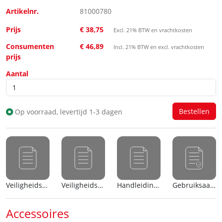
Artikelnr.
81000780
Prijs
€ 38,75
Excl. 21% BTW en vrachtkosten
Consumenten
€ 46,89
Incl. 21% BTW en excl. vrachtkosten
prijs
Aantal
Op voorraad, levertijd 1-3 dagen
Veiligheidsblad (nl)
Veiligheidsblad (en)
Handleiding (nl)
Gebruiksaanwijzing
Accessoires