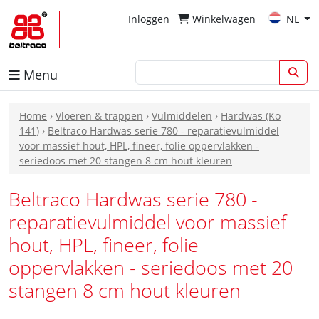
Inloggen
Winkelwagen
NL
Menu
Home
›
Vloeren & trappen
›
Vulmiddelen
›
Hardwas (Kö
141)
›
Beltraco Hardwas serie 780 - reparatievulmiddel
voor massief hout, HPL, fineer, folie oppervlakken -
seriedoos met 20 stangen 8 cm hout kleuren
Beltraco Hardwas serie 780 -
reparatievulmiddel voor massief
hout, HPL, fineer, folie
oppervlakken - seriedoos met 20
stangen 8 cm hout kleuren