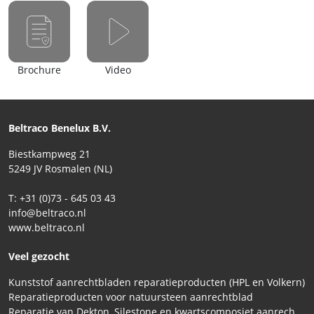
Brochure
Video
Beltraco Benelux B.V.
Biestkampweg 21
5249 JV Rosmalen (NL)
T: +31 (0)73 - 645 03 43
info@beltraco.nl
www.beltraco.nl
Veel gezocht
Kunststof aanrechtbladen reparatieproducten (HPL en Volkern)
Reparatieproducten voor natuursteen aanrechtblad
Reparatie van Dekton, Silestone en kwartscomposiet aanrechtbladen