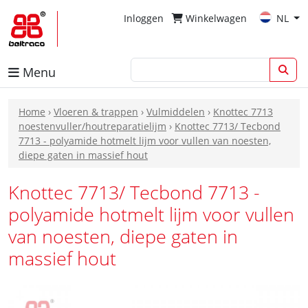
Inloggen
Winkelwagen
NL
Menu
Home
›
Vloeren & trappen
›
Vulmiddelen
›
Knottec 7713
noestenvuller/houtreparatielijm
›
Knottec 7713/ Tecbond
7713 - polyamide hotmelt lijm voor vullen van noesten,
diepe gaten in massief hout
Knottec 7713/ Tecbond 7713 -
polyamide hotmelt lijm voor vullen
van noesten, diepe gaten in
massief hout