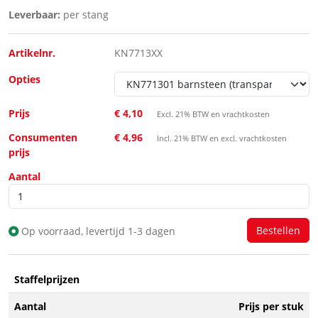
Leverbaar:
per stang
Artikelnr.
KN7713XX
Opties
Prijs
€ 4,10
Excl. 21% BTW en vrachtkosten
Consumenten
€ 4,96
Incl. 21% BTW en excl. vrachtkosten
prijs
Aantal
Op voorraad, levertijd 1-3 dagen
Staffelprijzen
Aantal
Prijs per stuk