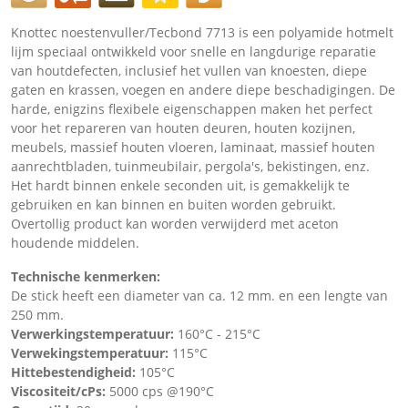
Knottec noestenvuller/Tecbond 7713 is een polyamide hotmelt
lijm speciaal ontwikkeld voor snelle en langdurige reparatie
van houtdefecten, inclusief het vullen van knoesten, diepe
gaten en krassen, voegen en andere diepe beschadigingen. De
harde, enigzins flexibele eigenschappen maken het perfect
voor het repareren van houten deuren, houten kozijnen,
meubels, massief houten vloeren, laminaat, massief houten
aanrechtbladen, tuinmeubilair, pergola's, bekistingen, enz.
Het hardt binnen enkele seconden uit, is gemakkelijk te
gebruiken en kan binnen en buiten worden gebruikt.
Overtollig product kan worden verwijderd met aceton
houdende middelen.
Technische kenmerken:
De stick heeft een diameter van ca. 12 mm. en een lengte van
250 mm.
Verwerkingstemperatuur:
160°C - 215°C
Verwekingstemperatuur:
115°C
Hittebestendigheid:
105°C
Viscositeit/cPs:
5000 cps @190°C