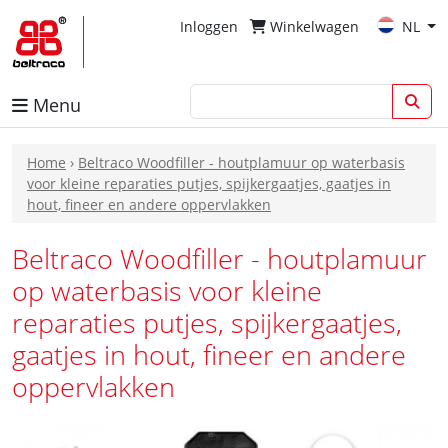
Inloggen
Winkelwagen
NL
Menu
Home
›
Beltraco Woodfiller - houtplamuur op waterbasis
voor kleine reparaties putjes, spijkergaatjes, gaatjes in
hout, fineer en andere oppervlakken
Beltraco Woodfiller - houtplamuur
op waterbasis voor kleine
reparaties putjes, spijkergaatjes,
gaatjes in hout, fineer en andere
oppervlakken