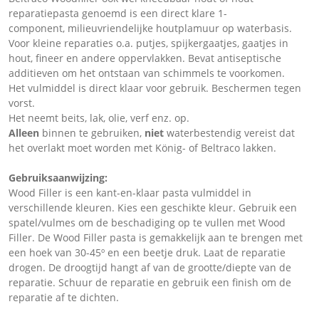
reparatiepasta genoemd is een direct klare 1-
component, milieuvriendelijke houtplamuur op waterbasis.
Voor kleine reparaties o.a. putjes, spijkergaatjes, gaatjes in
hout, fineer en andere oppervlakken. Bevat antiseptische
additieven om het ontstaan van schimmels te voorkomen.
Het vulmiddel is direct klaar voor gebruik. Beschermen tegen
vorst.
Het neemt beits, lak, olie, verf enz. op.
Alleen
binnen te gebruiken,
niet
waterbestendig vereist dat
het overlakt moet worden met König- of Beltraco lakken.
Gebruiksaanwijzing:
Wood Filler is een kant-en-klaar pasta vulmiddel in
verschillende kleuren. Kies een geschikte kleur. Gebruik een
spatel/vulmes om de beschadiging op te vullen met Wood
Filler. De Wood Filler pasta is gemakkelijk aan te brengen met
een hoek van 30-45º en een beetje druk. Laat de reparatie
drogen. De droogtijd hangt af van de grootte/diepte van de
reparatie. Schuur de reparatie en gebruik een finish om de
reparatie af te dichten.