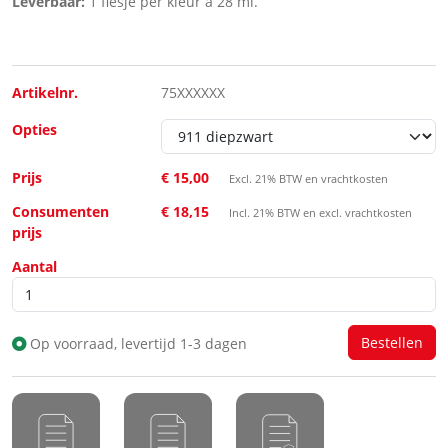
Leverbaar:
1 flesje per kleur à 28 ml.
Artikelnr.
75XXXXXX
Opties
Prijs
€ 15,00
Excl. 21% BTW en vrachtkosten
Consumenten
€ 18,15
Incl. 21% BTW en excl. vrachtkosten
prijs
Aantal
Op voorraad, levertijd 1-3 dagen