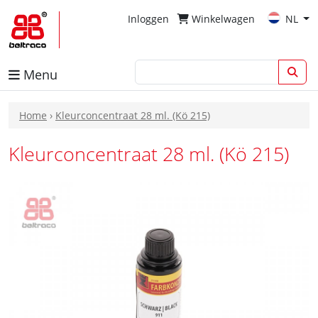
Inloggen
Winkelwagen
NL
Menu
Home
›
Kleurconcentraat 28 ml. (Kö 215)
Kleurconcentraat 28 ml. (Kö 215)