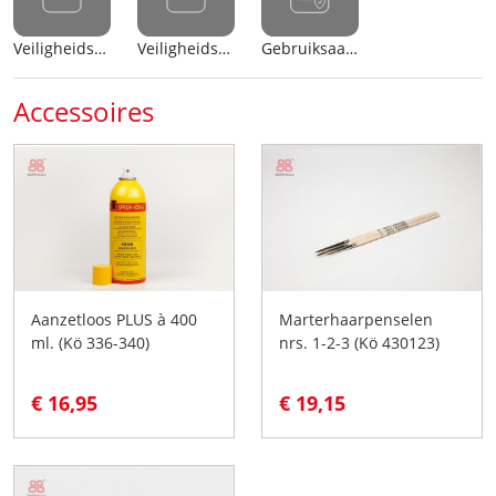
Veiligheidsblad (nl)
Veiligheidsblad (en)
Gebruiksaanwijzing
Accessoires
Aanzetloos PLUS à 400
Marterhaarpenselen
ml. (Kö 336-340)
nrs. 1-2-3 (Kö 430123)
€ 16,95
€ 19,15