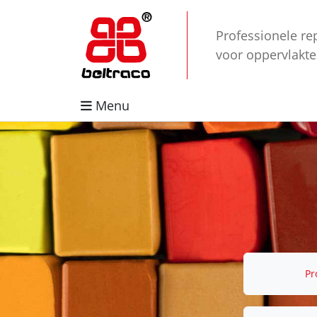
Professionele re
voor oppervlakt
Menu
Pr