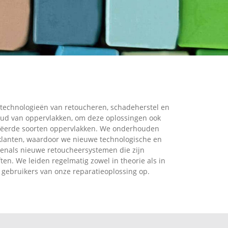
 technologieën van retoucheren, schadeherstel en
oud van oppervlakken, om deze oplossingen ook
eëerde soorten oppervlakken. We onderhouden
klanten, waardoor we nieuwe technologische en
venals nieuwe retoucheersystemen die zijn
en. We leiden regelmatig zowel in theorie als in
 gebruikers van onze reparatieoplossing op.