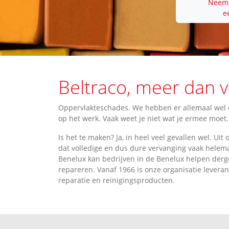
Neem 
e
Beltraco, meer dan vi
Oppervlakteschades. We hebben er allemaal wel 
op het werk. Vaak weet je niet wat je ermee moet
Is het te maken? Ja, in heel veel gevallen wel. Uit 
dat volledige en dus dure vervanging vaak helemaa
Benelux kan bedrijven in de Benelux helpen derge
repareren. Vanaf 1966 is onze organisatie levera
reparatie en reinigingsproducten.