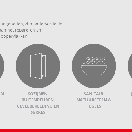
aangeboden, zijn onderverdeeld
 aan het repareren en
 oppervlakken.
EN
KOZIJNEN,
SANITAIR,
BUITENDEUREN,
NATUURSTEEN &
GEVELBEKLEDING EN
TEGELS
SERRES