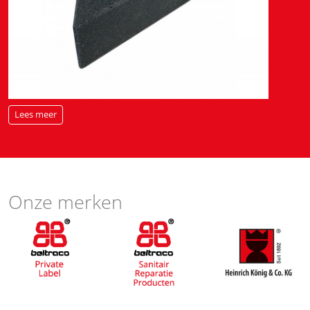
Lees meer
Onze merken