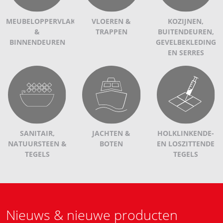
MEUBELOPPERVLAKKEN
VLOEREN &
KOZIJNEN,
&
TRAPPEN
BUITENDEUREN,
BINNENDEUREN
GEVELBEKLEDING
EN SERRES
SANITAIR,
JACHTEN &
HOLKLINKENDE-
NATUURSTEEN &
BOTEN
EN LOSZITTENDE
TEGELS
TEGELS
Nieuws & nieuwe producten