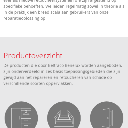
evenals nieuwe retoucheersystemen die zijn afgestemd op
specifieke behoeften. We leiden regelmatig zowel in theorie als
in de praktijk een breed scala aan gebruikers van onze
reparatieoplossing op.
Productoverzicht
De producten die door Beltraco Benelux worden aangeboden,
zijn onderverdeeld in zes basis toepassingsgebieden die zijn
gewijd aan het repareren en retoucheren van schade op
verschillende soorten oppervlakken.