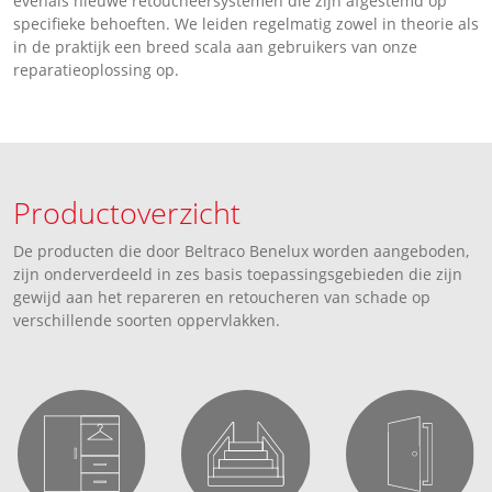
evenals nieuwe retoucheersystemen die zijn afgestemd op
specifieke behoeften. We leiden regelmatig zowel in theorie als
in de praktijk een breed scala aan gebruikers van onze
reparatieoplossing op.
Productoverzicht
De producten die door Beltraco Benelux worden aangeboden,
zijn onderverdeeld in zes basis toepassingsgebieden die zijn
gewijd aan het repareren en retoucheren van schade op
verschillende soorten oppervlakken.