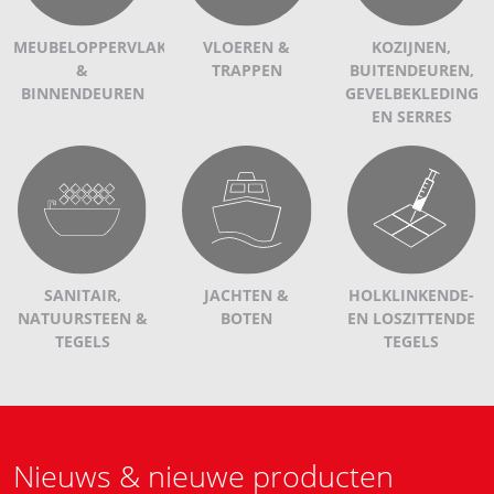
MEUBELOPPERVLAKKEN
VLOEREN &
KOZIJNEN,
&
TRAPPEN
BUITENDEUREN,
BINNENDEUREN
GEVELBEKLEDING
EN SERRES
SANITAIR,
JACHTEN &
HOLKLINKENDE-
NATUURSTEEN &
BOTEN
EN LOSZITTENDE
TEGELS
TEGELS
Nieuws & nieuwe producten