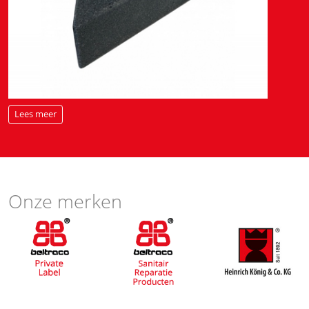
Lees meer
Onze merken