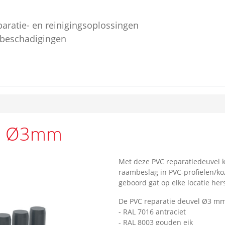
paratie- en reinigingsoplossingen
ebeschadigingen
el Ø3mm
Met deze PVC reparatiedeuvel 
raambeslag in PVC-profielen/koz
geboord gat op elke locatie hers
De PVC reparatie deuvel Ø3 mm. 
- RAL 7016 antraciet
- RAL 8003 gouden eik