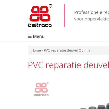
Professionele re
voor oppervlakt
Menu
Home
›
PVC reparatie deuvel Ø3mm
PVC reparatie deuv