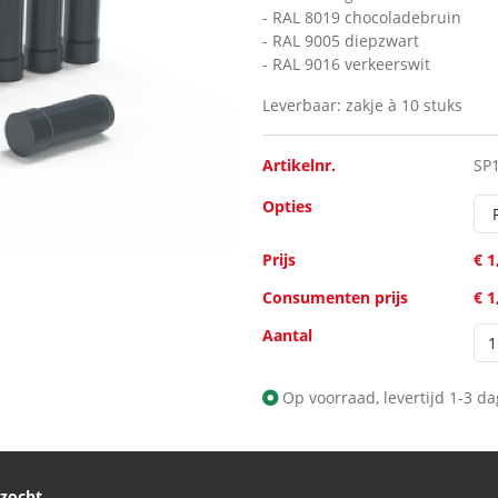
- RAL 8019 chocoladebruin
- RAL 9005 diepzwart
- RAL 9016 verkeerswit
Leverbaar: zakje à 10 stuks
Artikelnr.
SP
Opties
Prijs
€ 1
Consumenten prijs
€ 1
Aantal
Op voorraad, levertijd 1-3 d
ezocht