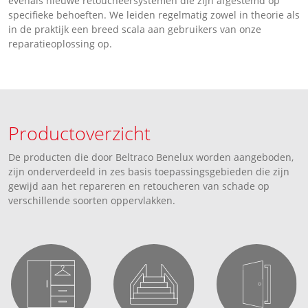
evenals nieuwe retoucheersystemen die zijn afgestemd op
specifieke behoeften. We leiden regelmatig zowel in theorie als
in de praktijk een breed scala aan gebruikers van onze
reparatieoplossing op.
Productoverzicht
De producten die door Beltraco Benelux worden aangeboden,
zijn onderverdeeld in zes basis toepassingsgebieden die zijn
gewijd aan het repareren en retoucheren van schade op
verschillende soorten oppervlakken.