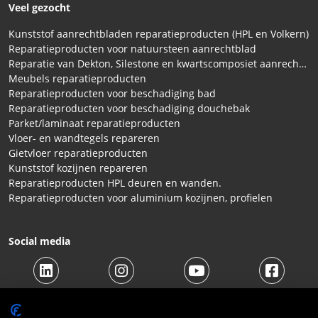
Veel gezocht
Kunststof aanrechtbladen reparatieproducten (HPL en Volkern)
Reparatieproducten voor natuursteen aanrechtblad
Reparatie van Dekton, Silestone en kwartscomposiet aanrechtbladen
Meubels reparatieproducten
Reparatieproducten voor beschadiging bad
Reparatieproducten voor beschadiging douchebak
Parket/laminaat reparatieproducten
Vloer- en wandtegels repareren
Gietvloer reparatieproducten
Kunststof kozijnen repareren
Reparatieproducten HPL deuren en wanden.
Reparatieproducten voor aluminium kozijnen, profielen
Social media