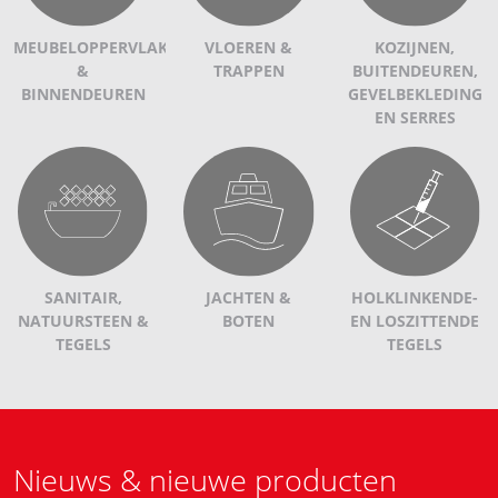
MEUBELOPPERVLAKKEN
VLOEREN &
KOZIJNEN,
&
TRAPPEN
BUITENDEUREN,
BINNENDEUREN
GEVELBEKLEDING
EN SERRES
SANITAIR,
JACHTEN &
HOLKLINKENDE-
NATUURSTEEN &
BOTEN
EN LOSZITTENDE
TEGELS
TEGELS
Nieuws & nieuwe producten