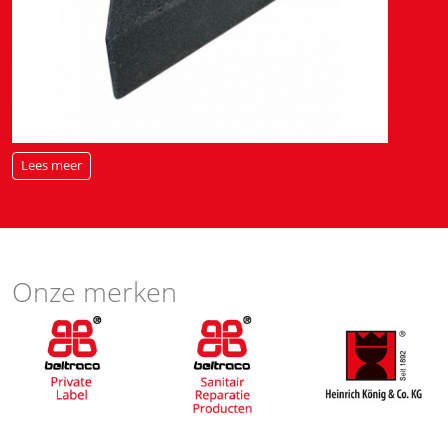
Lees meer
Onze merken