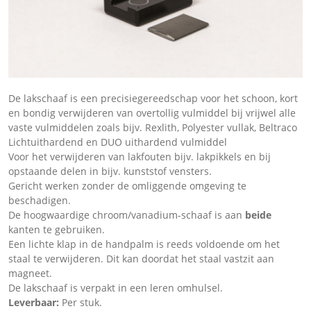
De lakschaaf is een precisiegereedschap voor het schoon, kort
en bondig verwijderen van overtollig vulmiddel bij vrijwel alle
vaste vulmiddelen zoals bijv. Rexlith, Polyester vullak, Beltraco
Lichtuithardend en DUO uithardend vulmiddel
Voor het verwijderen van lakfouten bijv. lakpikkels en bij
opstaande delen in bijv. kunststof vensters.
Gericht werken zonder de omliggende omgeving te
beschadigen.
De hoogwaardige chroom/vanadium-schaaf is aan
beide
kanten te gebruiken.
Een lichte klap in de handpalm is reeds voldoende om het
staal te verwijderen. Dit kan doordat het staal vastzit aan
magneet.
De lakschaaf is verpakt in een leren omhulsel.
Leverbaar:
Per stuk.