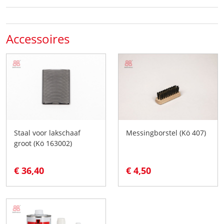
Accessoires
Staal voor lakschaaf
Messingborstel (Kö 407)
groot (Kö 163002)
€ 36,40
€ 4,50