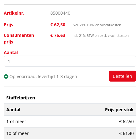
Artikelnr.
85000440
Prijs
€ 62,50
Excl. 21% BTW en vrachtkosten
Consumenten
€ 75,63
Incl. 21% BTW en excl. vrachtkosten
prijs
Aantal
Op voorraad, levertijd 1-3 dagen
Staffelprijzen
Aantal
Prijs per stuk
1 of meer
€ 62,50
10 of meer
€ 61,40