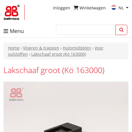
Inloggen
Winkelwagen
NL
Menu
Home
›
Vloeren & trappen
›
Hulpmiddelen
›
Voor
vulstoffen
›
Lakschaaf groot (Kö 163000)
Lakschaaf groot (Kö 163000)