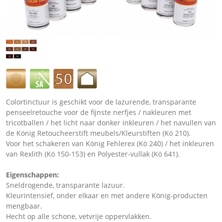
Colortinctuur is geschikt voor de lazurende, transparante
penseelretouche voor de fijnste nerfjes / nakleuren met
tricotballen / het licht naar donker inkleuren / het navullen van
de König Retoucheerstift meubels/Kleurstiften (Kö 210).
Voor het schakeren van König Fehlerex (Kö 240) / het inkleuren
van Rexlith (Kö 150-153) en Polyester-vullak (Kö 641).
Eigenschappen:
Sneldrogende, transparante lazuur.
Kleurintensief, onder elkaar en met andere König-producten
mengbaar.
Hecht op alle schone, vetvrije oppervlakken.