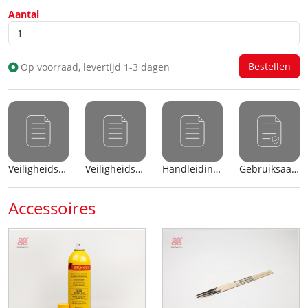
Aantal
Op voorraad, levertijd 1-3 dagen
Veiligheidsblad (nl)
Veiligheidsblad (en)
Handleiding (nl)
Gebruiksaanwijzing
Accessoires