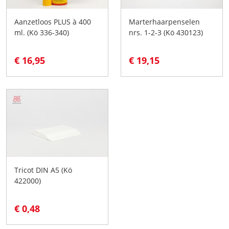
Aanzetloos PLUS à 400
Marterhaarpenselen
ml. (Kö 336-340)
nrs. 1-2-3 (Kö 430123)
€ 16,95
€ 19,15
Tricot DIN A5 (Kö
422000)
€ 0,48