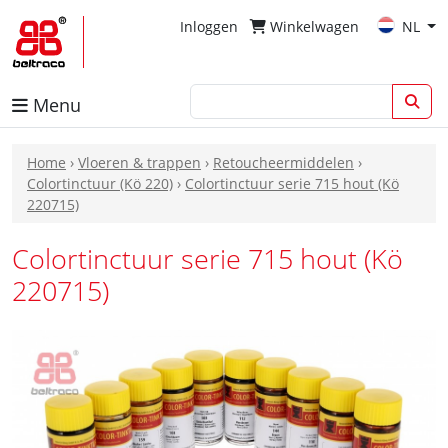
Inloggen
Winkelwagen
NL
Menu
Home
›
Vloeren & trappen
›
Retoucheermiddelen
›
Colortinctuur (Kö 220)
›
Colortinctuur serie 715 hout (Kö
220715)
Colortinctuur serie 715 hout (Kö
220715)