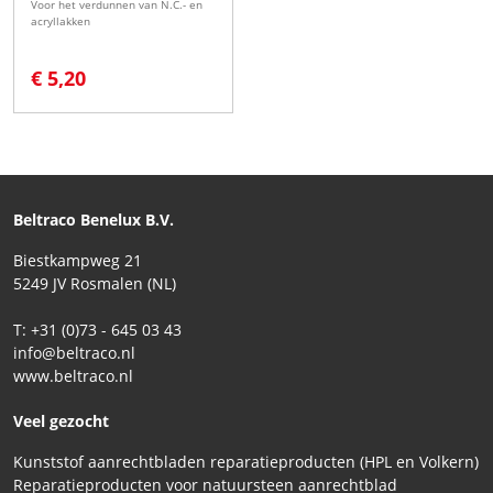
Voor het verdunnen van N.C.- en
acryllakken
€ 5,20
Beltraco Benelux B.V.
Biestkampweg 21
5249 JV Rosmalen (NL)
T: +31 (0)73 - 645 03 43
info@beltraco.nl
www.beltraco.nl
Veel gezocht
Kunststof aanrechtbladen reparatieproducten (HPL en Volkern)
Reparatieproducten voor natuursteen aanrechtblad