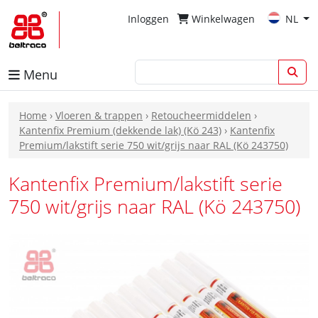
Inloggen
Winkelwagen
NL
Menu
Home
›
Vloeren & trappen
›
Retoucheermiddelen
›
Kantenfix Premium (dekkende lak) (Kö 243)
›
Kantenfix
Premium/lakstift serie 750 wit/grijs naar RAL (Kö 243750)
Kantenfix Premium/lakstift serie
750 wit/grijs naar RAL (Kö 243750)