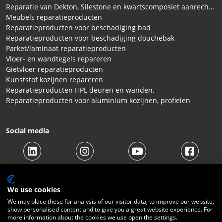
Reparatie van Dekton, Silestone en kwartscomposiet aanrechtbladen
Meubels reparatieproducten
Reparatieproducten voor beschadiging bad
Reparatieproducten voor beschadiging douchebak
Parket/laminaat reparatieproducten
Vloer- en wandtegels repareren
Gietvloer reparatieproducten
Kunststof kozijnen repareren
Reparatieproducten HPL deuren en wanden.
Reparatieproducten voor aluminium kozijnen, profielen
Social media
We use cookies
We may place these for analysis of our visitor data, to improve our website,
show personalised content and to give you a great website experience. For
© 2026 Beltraco Benelux B.V. |
Algemene voorwaarden
|
more information about the cookies we use open the settings.