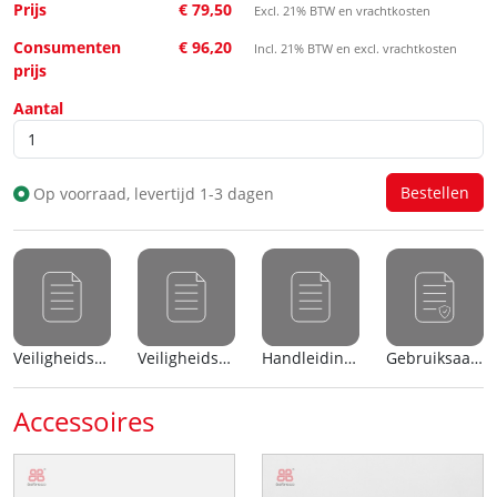
Prijs
€ 79,50
Excl. 21% BTW en vrachtkosten
Consumenten
€ 96,20
Incl. 21% BTW en excl. vrachtkosten
prijs
Aantal
Op voorraad, levertijd 1-3 dagen
Veiligheidsblad (nl)
Veiligheidsblad (en)
Handleiding (nl)
Gebruiksaanwijzing
Accessoires