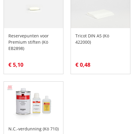
Reservepunten voor
Tricot DIN A5 (Kö
Premium stiften (Kö
422000)
EB2898)
€ 5,10
€ 0,48
N.C.-verdunning (Kö 710)