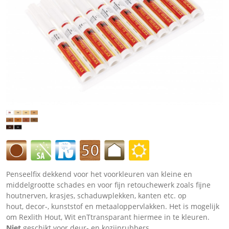
Penseelfix dekkend voor het voorkleuren van kleine en
middelgrootte schades en voor fijn retouchewerk zoals fijne
houtnerven, krasjes, schaduwplekken, kanten etc. op
hout, decor-, kunststof en metaaloppervlakken. Het is mogelijk
om Rexlith Hout, Wit enTtransparant hiermee in te kleuren.
Niet
geschikt voor deur- en kozijnrubbers.