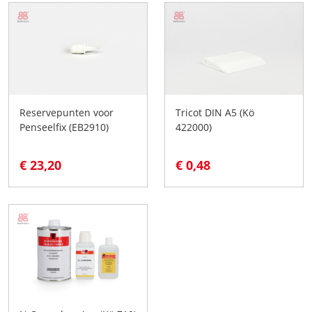
Reservepunten voor
Tricot DIN A5 (Kö
Penseelfix (EB2910)
422000)
€ 23,20
€ 0,48