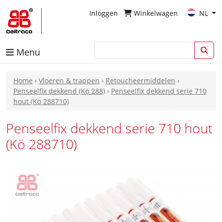
Inloggen
Winkelwagen
NL
Menu
Home
›
Vloeren & trappen
›
Retoucheermiddelen
›
Penseelfix dekkend (Kö 288)
›
Penseelfix dekkend serie 710
hout (Kö 288710)
Penseelfix dekkend serie 710 hout
(Kö 288710)