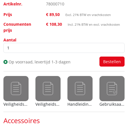
Artikelnr.
78000710
Prijs
€ 89,50
Excl. 21% BTW en vrachtkosten
Consumenten
€ 108,30
Incl. 21% BTW en excl. vrachtkosten
prijs
Aantal
Op voorraad, levertijd 1-3 dagen
Veiligheidsblad (nl)
Veiligheidsblad (en)
Handleiding (nl)
Gebruiksaanwijzing
Accessoires