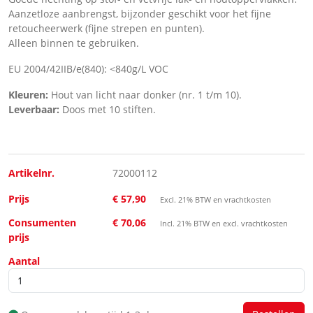
Aanzetloze aanbrengst, bijzonder geschikt voor het fijne
retoucheerwerk (fijne strepen en punten).
Alleen binnen te gebruiken.
EU 2004/42IIB/e(840): <840g/L VOC
Kleuren:
Hout van licht naar donker (nr. 1 t/m 10).
Leverbaar:
Doos met 10 stiften.
Artikelnr.
72000112
Prijs
€ 57,90
Excl. 21% BTW en vrachtkosten
Consumenten
€ 70,06
Incl. 21% BTW en excl. vrachtkosten
prijs
Aantal