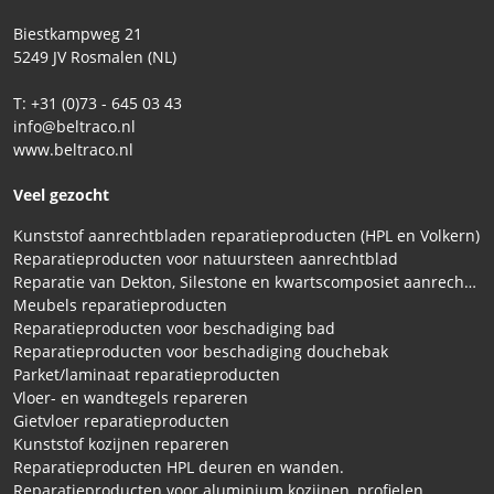
Biestkampweg 21
5249 JV Rosmalen (NL)
T: +31 (0)73 - 645 03 43
info@beltraco.nl
www.beltraco.nl
Veel gezocht
Kunststof aanrechtbladen reparatieproducten (HPL en Volkern)
Reparatieproducten voor natuursteen aanrechtblad
Reparatie van Dekton, Silestone en kwartscomposiet aanrechtbladen
Meubels reparatieproducten
Reparatieproducten voor beschadiging bad
Reparatieproducten voor beschadiging douchebak
Parket/laminaat reparatieproducten
Vloer- en wandtegels repareren
Gietvloer reparatieproducten
Kunststof kozijnen repareren
Reparatieproducten HPL deuren en wanden.
Reparatieproducten voor aluminium kozijnen, profielen