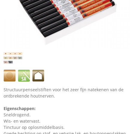
Structuurpenseelstiften voor het zeer fijn natekenen van de
ontbrekende houtnerven.
Eigenschappen:
Sneldrogend.
Wis- en watervast.
Tinctuur op oplosmiddelbasis.
Goede hechting op stof- en vetvrije lak- en houtoppervlakken.