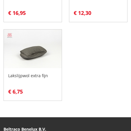
€ 16,95
€ 12,30
Lakslijpwol extra fijn
€ 6,75
Beltraco Benelux B.V.